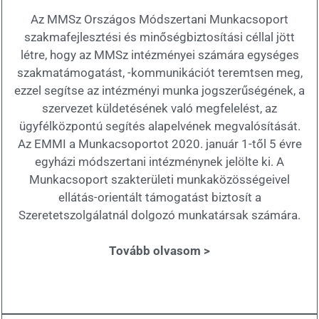
Az MMSz Országos Módszertani Munkacsoport
szakmafejlesztési és minőségbiztosítási céllal jött
létre, hogy az MMSz intézményei számára egységes
szakmatámogatást, -kommunikációt teremtsen meg,
ezzel segítse az intézményi munka jogszerűségének, a
szervezet küldetésének való megfelelést, az
ügyfélközpontú segítés alapelvének megvalósítását.
Az EMMI a Munkacsoportot 2020. január 1-től 5 évre
egyházi módszertani intézménynek jelölte ki. A
Munkacsoport szakterületi munkaközösségeivel
ellátás-orientált támogatást biztosít a
Szeretetszolgálatnál dolgozó munkatársak számára.
Tovább olvasom >