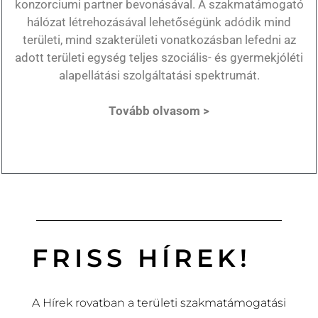
konzorciumi partner bevonásával. A szakmatámogató
hálózat létrehozásával lehetőségünk adódik mind
területi, mind szakterületi vonatkozásban lefedni az
adott területi egység teljes szociális- és gyermekjóléti
alapellátási szolgáltatási spektrumát.
Tovább olvasom >
FRISS HÍREK!
A Hírek rovatban a területi szakmatámogatási