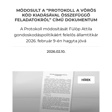
MÓDOSULT A “PROTOKOLL A VÖRÖS
KÓD KIADÁSÁVAL ÖSSZEFÜGGŐ
FELADATOKRÓL” CÍMŰ DOKUMENTUM
A Protokoll módosítását Fülöp Attila
gondoskodáspolitikáért felelős államtitkár
2026. február 9-én hagyta jóvá
2026.02.10.
HÍREK