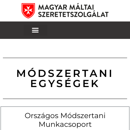
MÓDSZERTANI
EGYSÉGEK
Országos Módszertani
Munkacsoport