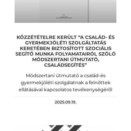
KÖZZÉTÉTELRE KERÜLT “A CSALÁD- ÉS
GYERMEKJÓLÉTI SZOLGÁLTATÁS
KERETÉBEN BIZTOSÍTOTT SZOCIÁLIS
SEGÍTŐ MUNKA FOLYAMATAIRÓL SZÓLÓ
MÓDSZERTANI ÚTMUTATÓ,
CSALÁDSEGÍTÉS”
Módszertani útmutató a család-és
gyermekjóléti szolgálatnak a felnőttek
ellátásával kapcsolatos tevékenységéről
2025.09.19.