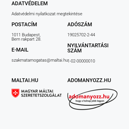
ADATVÉDELEM
Adatvédelmi nyilatkozat megtekintése
POSTACÍM
ADÓSZÁM
1011 Budapest,
19025702-2-44
Bem rakpart 28.
NYILVÁNTARTÁSI
E-MAIL
SZÁM
szakmatamogatas@maltai.hu
1-02-00000010
MALTAI.HU
ADOMANYOZZ.HU