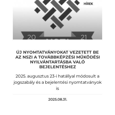
HÍREK
ÚJ NYOMTATVÁNYOKAT VEZETETT BE
AZ NSZI A TOVÁBBKÉPZÉSI MŰKÖDÉSI
NYILVÁNTARTÁSBA VALÓ
BEJELENTÉSHEZ
2025. augusztus 23-i hatállyal módosult a
jogszabály és a bejelentési nyomtatványok
is
2025.08.31.