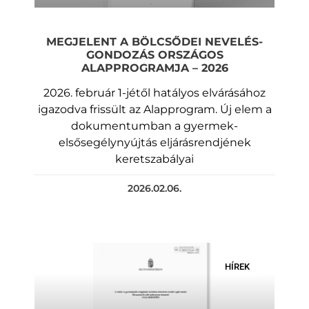
MEGJELENT A BÖLCSŐDEI NEVELÉS-
GONDOZÁS ORSZÁGOS
ALAPPROGRAMJA – 2026
2026. február 1-jétől hatályos elvárásához
igazodva frissült az Alapprogram. Új elem a
dokumentumban a gyermek-
elsősegélynyújtás eljárásrendjének
keretszabályai
2026.02.06.
HÍREK