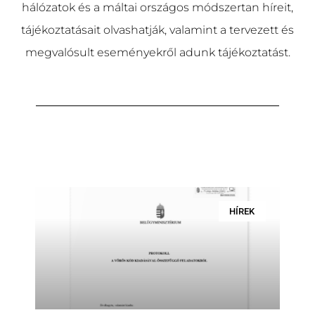
hálózatok és a máltai országos módszertan híreit,
tájékoztatásait olvashatjá
k
, valamint a tervezett és
megvalósult eseményekről adunk tájékoztatást.
HÍREK