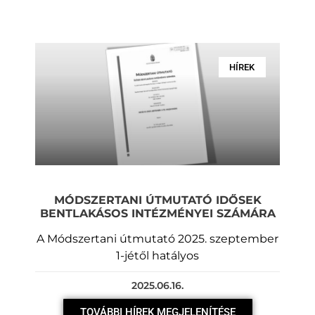
HÍREK
MÓDSZERTANI ÚTMUTATÓ IDŐSEK
BENTLAKÁSOS INTÉZMÉNYEI SZÁMÁRA
A Módszertani útmutató 2025. szeptember
1-jétől hatályos
2025.06.16.
TOVÁBBI HÍREK MEGJELENÍTÉSE