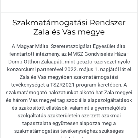
Szakmatámogatási Rendszer
Zala és Vas megye
A Magyar Máltai Szeretetszolgálat Egyesület által
fenntartott intézmény, az MMSZ Gondviselés Háza -
Domb Otthon Zalaapáti, mint gesztorszervezet nyolc
konzorciumi partnerével 2022. május 1. napjától lát el
Zala és Vas megyében szakmatámogatási
tevékenységet a TSZR2021 program keretében. A
szakmatámogató hálózatunkat alkotó hat Zala megyei
és három Vas megyei tag szociális alapszolgáltatások
és szakosított ellátások, valamint a gyermekjóléti
szolgáltatás szakterületein szerzett szakmai
tapasztalata együttesen alapozza meg a
szakmatámogatási tevékenységhez szükséges