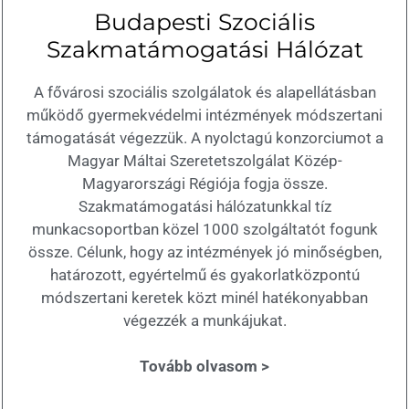
Budapesti Szociális
Szakmatámogatási Hálózat
A fővárosi szociális szolgálatok és alapellátásban
működő gyermekvédelmi intézmények módszertani
támogatását végezzük. A nyolctagú konzorciumot a
Magyar Máltai Szeretetszolgálat Közép-
Magyarországi Régiója fogja össze.
Szakmatámogatási hálózatunkkal tíz
munkacsoportban közel 1000 szolgáltatót fogunk
össze. Célunk, hogy az intézmények jó minőségben,
határozott, egyértelmű és gyakorlatközpontú
módszertani keretek közt minél hatékonyabban
végezzék a munkájukat.
Tovább olvasom >