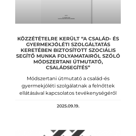
KÖZZÉTÉTELRE KERÜLT “A CSALÁD- ÉS
GYERMEKJÓLÉTI SZOLGÁLTATÁS
KERETÉBEN BIZTOSÍTOTT SZOCIÁLIS
SEGÍTŐ MUNKA FOLYAMATAIRÓL SZÓLÓ
MÓDSZERTANI ÚTMUTATÓ,
CSALÁDSEGÍTÉS”
Módszertani útmutató a család-és
gyermekjóléti szolgálatnak a felnőttek
ellátásával kapcsolatos tevékenységéről
2025.09.19.