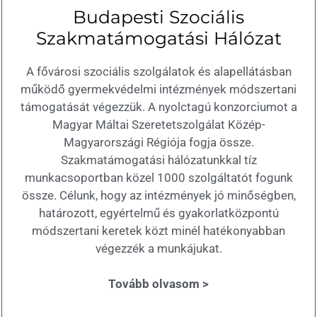
Budapesti Szociális
Szakmatámogatási Hálózat
A fővárosi szociális szolgálatok és alapellátásban
működő gyermekvédelmi intézmények módszertani
támogatását végezzük. A nyolctagú konzorciumot a
Magyar Máltai Szeretetszolgálat Közép-
Magyarországi Régiója fogja össze.
Szakmatámogatási hálózatunkkal tíz
munkacsoportban közel 1000 szolgáltatót fogunk
össze. Célunk, hogy az intézmények jó minőségben,
határozott, egyértelmű és gyakorlatközpontú
módszertani keretek közt minél hatékonyabban
végezzék a munkájukat.
Tovább olvasom >