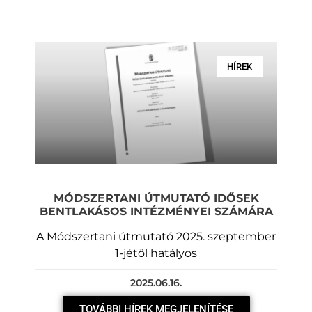
HÍREK
MÓDSZERTANI ÚTMUTATÓ IDŐSEK
BENTLAKÁSOS INTÉZMÉNYEI SZÁMÁRA
A Módszertani útmutató 2025. szeptember
1-jétől hatályos
2025.06.16.
TOVÁBBI HÍREK MEGJELENÍTÉSE