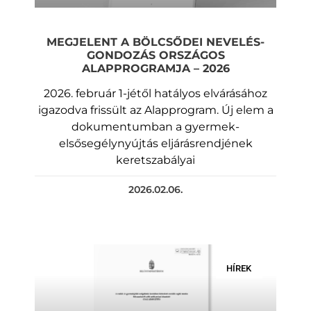
MEGJELENT A BÖLCSŐDEI NEVELÉS-
GONDOZÁS ORSZÁGOS
ALAPPROGRAMJA – 2026
2026. február 1-jétől hatályos elvárásához
igazodva frissült az Alapprogram. Új elem a
dokumentumban a gyermek-
elsősegélynyújtás eljárásrendjének
keretszabályai
2026.02.06.
HÍREK