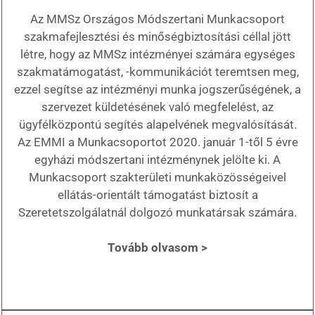
Az MMSz Országos Módszertani Munkacsoport
szakmafejlesztési és minőségbiztosítási céllal jött
létre, hogy az MMSz intézményei számára egységes
szakmatámogatást, -kommunikációt teremtsen meg,
ezzel segítse az intézményi munka jogszerűségének, a
szervezet küldetésének való megfelelést, az
ügyfélközpontú segítés alapelvének megvalósítását.
Az EMMI a Munkacsoportot 2020. január 1-től 5 évre
egyházi módszertani intézménynek jelölte ki. A
Munkacsoport szakterületi munkaközösségeivel
ellátás-orientált támogatást biztosít a
Szeretetszolgálatnál dolgozó munkatársak számára.
Tovább olvasom >