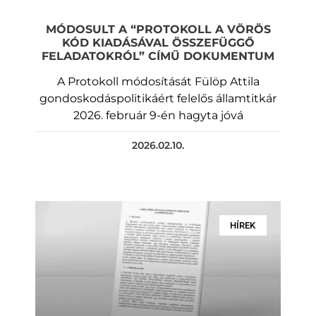
MÓDOSULT A “PROTOKOLL A VÖRÖS
KÓD KIADÁSÁVAL ÖSSZEFÜGGŐ
FELADATOKRÓL” CÍMŰ DOKUMENTUM
A Protokoll módosítását Fülöp Attila
gondoskodáspolitikáért felelős államtitkár
2026. február 9-én hagyta jóvá
2026.02.10.
HÍREK