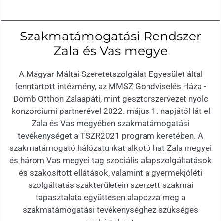
Szakmatámogatási Rendszer
Zala és Vas megye
A Magyar Máltai Szeretetszolgálat Egyesület által
fenntartott intézmény, az MMSZ Gondviselés Háza -
Domb Otthon Zalaapáti, mint gesztorszervezet nyolc
konzorciumi partnerével 2022. május 1. napjától lát el
Zala és Vas megyében szakmatámogatási
tevékenységet a TSZR2021 program keretében. A
szakmatámogató hálózatunkat alkotó hat Zala megyei
és három Vas megyei tag szociális alapszolgáltatások
és szakosított ellátások, valamint a gyermekjóléti
szolgáltatás szakterületein szerzett szakmai
tapasztalata együttesen alapozza meg a
szakmatámogatási tevékenységhez szükséges