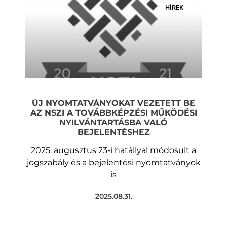
HÍREK
ÚJ NYOMTATVÁNYOKAT VEZETETT BE
AZ NSZI A TOVÁBBKÉPZÉSI MŰKÖDÉSI
NYILVÁNTARTÁSBA VALÓ
BEJELENTÉSHEZ
2025. augusztus 23-i hatállyal módosult a
jogszabály és a bejelentési nyomtatványok
is
2025.08.31.