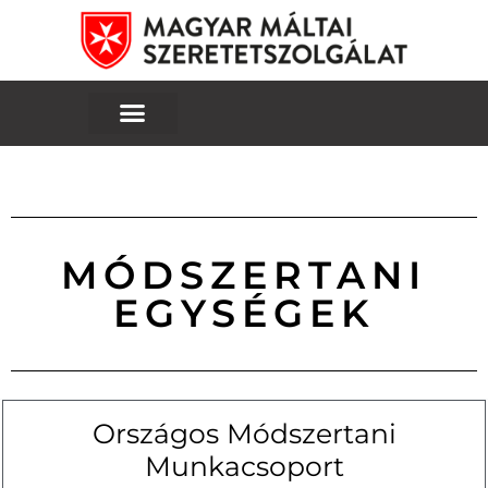
MÓDSZERTANI
EGYSÉGEK
Országos Módszertani
Munkacsoport