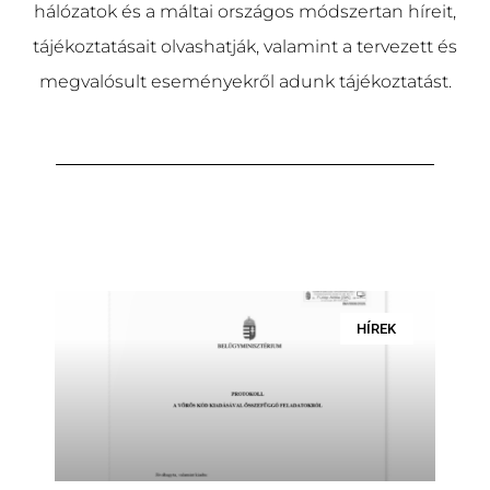
hálózatok és a máltai országos módszertan híreit,
tájékoztatásait olvashatjá
k
, valamint a tervezett és
megvalósult eseményekről adunk tájékoztatást.
HÍREK