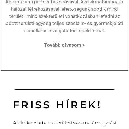
konzorciumi partner bevonásával. A szakmatámogató
hálózat létrehozásával lehetőségünk adódik mind
területi, mind szakterületi vonatkozásban lefedni az
adott területi egység teljes szociális- és gyermekjóléti
alapellátási szolgáltatási spektrumát.
Tovább olvasom >
FRISS HÍREK!
A Hírek rovatban a területi szakmatámogatási