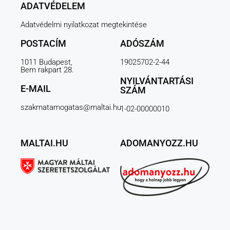
ADATVÉDELEM
Adatvédelmi nyilatkozat megtekintése
POSTACÍM
ADÓSZÁM
1011 Budapest,
19025702-2-44
Bem rakpart 28.
NYILVÁNTARTÁSI
E-MAIL
SZÁM
szakmatamogatas@maltai.hu
1-02-00000010
MALTAI.HU
ADOMANYOZZ.HU