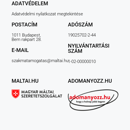
ADATVÉDELEM
Adatvédelmi nyilatkozat megtekintése
POSTACÍM
ADÓSZÁM
1011 Budapest,
19025702-2-44
Bem rakpart 28.
NYILVÁNTARTÁSI
E-MAIL
SZÁM
szakmatamogatas@maltai.hu
1-02-00000010
MALTAI.HU
ADOMANYOZZ.HU