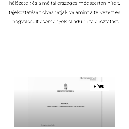
hálózatok és a máltai országos módszertan híreit,
tájékoztatásait olvashatjá
k
, valamint a tervezett és
megvalósult eseményekről adunk tájékoztatást.
HÍREK