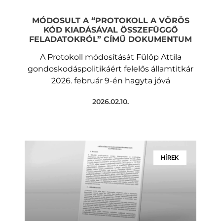
MÓDOSULT A “PROTOKOLL A VÖRÖS
KÓD KIADÁSÁVAL ÖSSZEFÜGGŐ
FELADATOKRÓL” CÍMŰ DOKUMENTUM
A Protokoll módosítását Fülöp Attila
gondoskodáspolitikáért felelős államtitkár
2026. február 9-én hagyta jóvá
2026.02.10.
HÍREK