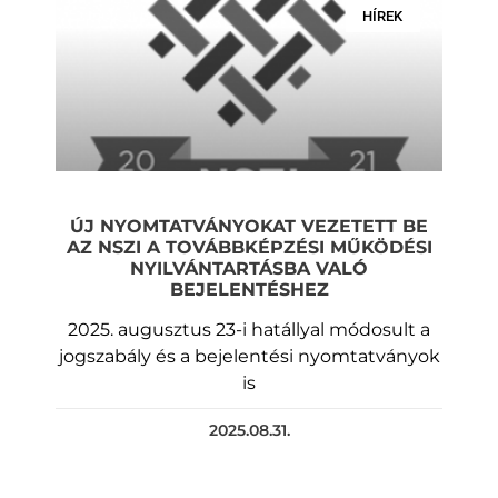
HÍREK
ÚJ NYOMTATVÁNYOKAT VEZETETT BE
AZ NSZI A TOVÁBBKÉPZÉSI MŰKÖDÉSI
NYILVÁNTARTÁSBA VALÓ
BEJELENTÉSHEZ
2025. augusztus 23-i hatállyal módosult a
jogszabály és a bejelentési nyomtatványok
is
2025.08.31.