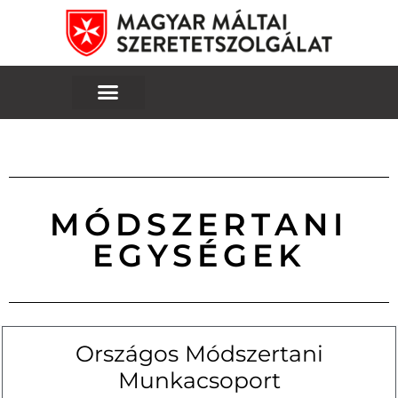
MÓDSZERTANI
EGYSÉGEK
Országos Módszertani
Munkacsoport