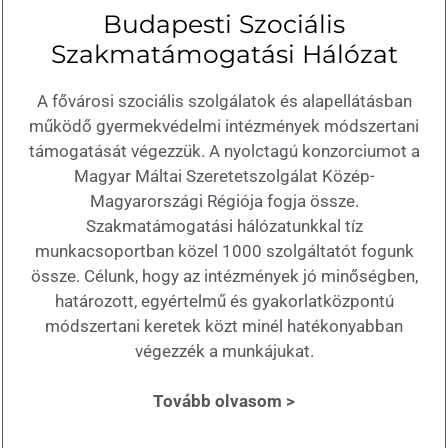
Budapesti Szociális
Szakmatámogatási Hálózat
A fővárosi szociális szolgálatok és alapellátásban
működő gyermekvédelmi intézmények módszertani
támogatását végezzük. A nyolctagú konzorciumot a
Magyar Máltai Szeretetszolgálat Közép-
Magyarországi Régiója fogja össze.
Szakmatámogatási hálózatunkkal tíz
munkacsoportban közel 1000 szolgáltatót fogunk
össze. Célunk, hogy az intézmények jó minőségben,
határozott, egyértelmű és gyakorlatközpontú
módszertani keretek közt minél hatékonyabban
végezzék a munkájukat.
Tovább olvasom >