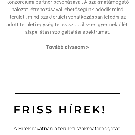
konzorciumi partner bevonásával. A szakmatámogató
hálózat létrehozásával lehetőségünk adódik mind
területi, mind szakterületi vonatkozásban lefedni az
adott területi egység teljes szociális- és gyermekjóléti
alapellátási szolgáltatási spektrumát.
Tovább olvasom >
FRISS HÍREK!
A Hírek rovatban a területi szakmatámogatási