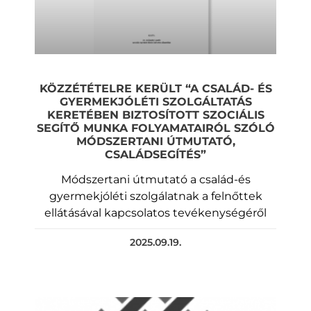
KÖZZÉTÉTELRE KERÜLT “A CSALÁD- ÉS
GYERMEKJÓLÉTI SZOLGÁLTATÁS
KERETÉBEN BIZTOSÍTOTT SZOCIÁLIS
SEGÍTŐ MUNKA FOLYAMATAIRÓL SZÓLÓ
MÓDSZERTANI ÚTMUTATÓ,
CSALÁDSEGÍTÉS”
Módszertani útmutató a család-és
gyermekjóléti szolgálatnak a felnőttek
ellátásával kapcsolatos tevékenységéről
2025.09.19.