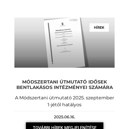
HÍREK
MÓDSZERTANI ÚTMUTATÓ IDŐSEK
BENTLAKÁSOS INTÉZMÉNYEI SZÁMÁRA
A Módszertani útmutató 2025. szeptember
1-jétől hatályos
2025.06.16.
TOVÁBBI HÍREK MEGJELENÍTÉSE