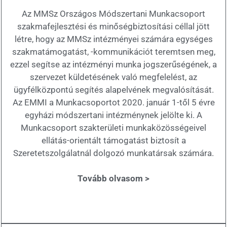
Az MMSz Országos Módszertani Munkacsoport
szakmafejlesztési és minőségbiztosítási céllal jött
létre, hogy az MMSz intézményei számára egységes
szakmatámogatást, -kommunikációt teremtsen meg,
ezzel segítse az intézményi munka jogszerűségének, a
szervezet küldetésének való megfelelést, az
ügyfélközpontú segítés alapelvének megvalósítását.
Az EMMI a Munkacsoportot 2020. január 1-től 5 évre
egyházi módszertani intézménynek jelölte ki. A
Munkacsoport szakterületi munkaközösségeivel
ellátás-orientált támogatást biztosít a
Szeretetszolgálatnál dolgozó munkatársak számára.
Tovább olvasom >