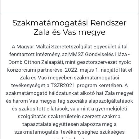
Szakmatámogatási Rendszer
Zala és Vas megye
A Magyar Máltai Szeretetszolgálat Egyesület által
fenntartott intézmény, az MMSZ Gondviselés Háza -
Domb Otthon Zalaapáti, mint gesztorszervezet nyolc
konzorciumi partnerével 2022. május 1. napjától lát el
Zala és Vas megyében szakmatámogatási
tevékenységet a TSZR2021 program keretében. A
szakmatámogató hálózatunkat alkotó hat Zala megyei
és három Vas megyei tag szociális alapszolgáltatások
és szakosított ellátások, valamint a gyermekjóléti
szolgáltatás szakterületein szerzett szakmai
tapasztalata együttesen alapozza meg a
szakmatámogatási tevékenységhez szükséges