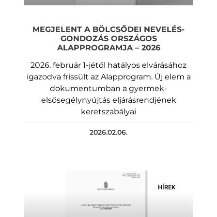
MEGJELENT A BÖLCSŐDEI NEVELÉS-
GONDOZÁS ORSZÁGOS
ALAPPROGRAMJA – 2026
2026. február 1-jétől hatályos elvárásához
igazodva frissült az Alapprogram. Új elem a
dokumentumban a gyermek-
elsősegélynyújtás eljárásrendjének
keretszabályai
2026.02.06.
HÍREK